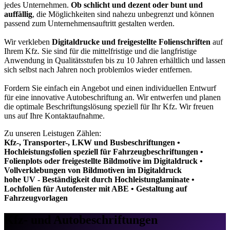
jedes Unternehmen.
Ob schlicht und dezent oder bunt und
auffällig
, die Möglichkeiten sind nahezu unbegrenzt und können
passend zum Unternehmensauftritt gestalten werden.
Wir verkleben
Digitaldrucke und freigestellte Folienschriften
auf
Ihrem Kfz. Sie sind für die mittelfristige und die langfristige
Anwendung in Qualitätsstufen bis zu 10 Jahren erhältlich und lassen
sich selbst nach Jahren noch problemlos wieder entfernen.
Fordern Sie einfach ein Angebot und einen individuellen Entwurf
für eine innovative Autobeschriftung an. Wir entwerfen und planen
die optimale Beschriftungslösung speziell für Ihr Kfz. Wir freuen
uns auf Ihre Kontaktaufnahme.
Zu unseren Leistugen Zählen:
Kfz-, Transporter-, LKW und Busbeschriftungen •
Hochleistungsfolien speziell für Fahrzeugbeschriftungen •
Folienplots oder freigestellte Bildmotive im Digitaldruck •
Vollverklebungen von Bildmotiven im Digitaldruck
hohe UV - Beständigkeit durch Hochleistunglaminate •
Lochfolien für Autofenster mit ABE • Gestaltung auf
Fahrzeugvorlagen
Kfz- und Autobeschriftungen