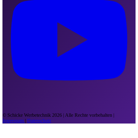
© Schicke Werbetechnik 2026 | Alle Rechte vorbehalten |
Impressum
|
Datenschutz