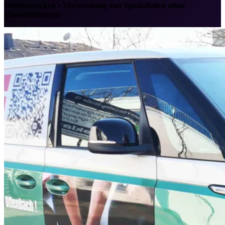
Werbezwecken
•
Verwendung von Spezialfolien ohne
Blasenbildungen